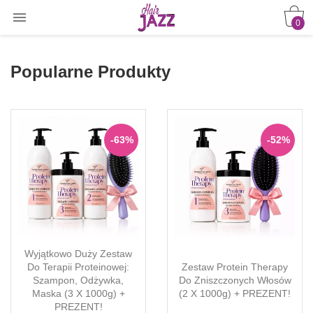

0
Popularne Produkty
-63%
-52%
Wyjątkowo Duży Zestaw
Do Terapii Proteinowej:
Zestaw Protein Therapy
Szampon, Odżywka,
Do Zniszczonych Włosów
Maska (3 X 1000g) +
(2 X 1000g) + PREZENT!
PREZENT!