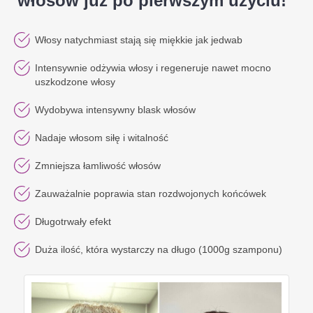
włosów już po pierwszym użyciu!
Włosy natychmiast stają się miękkie jak jedwab
Intensywnie odżywia włosy i regeneruje nawet mocno
uszkodzone włosy
Wydobywa intensywny blask włosów
Nadaje włosom siłę i witalność
Zmniejsza łamliwość włosów
Zauważalnie poprawia stan rozdwojonych końcówek
Długotrwały efekt
Duża ilość, która wystarczy na długo (1000g szamponu)