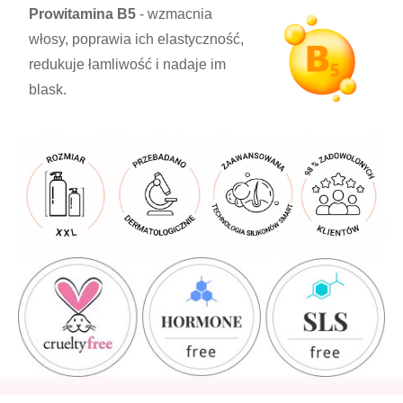
Prowitamina B5
- wzmacnia
włosy, poprawia ich elastyczność,
redukuje łamliwość i nadaje im
blask.