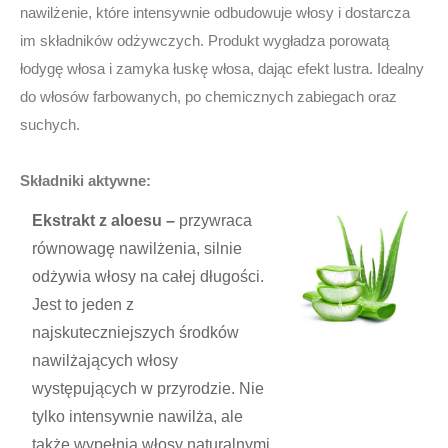
nawilżenie, które intensywnie odbudowuje włosy i dostarcza
im składników odżywczych. Produkt wygładza porowatą
łodygę włosa i zamyka łuskę włosa, dając efekt lustra. Idealny
do włosów farbowanych, po chemicznych zabiegach oraz
suchych.
Składniki aktywne:
Ekstrakt z aloesu –
przywraca
równowagę nawilżenia, silnie
odżywia włosy na całej długości.
Jest to jeden z
najskuteczniejszych środków
nawilżających włosy
występujących w przyrodzie. Nie
tylko intensywnie nawilża, ale
także wypełnia włosy naturalnymi