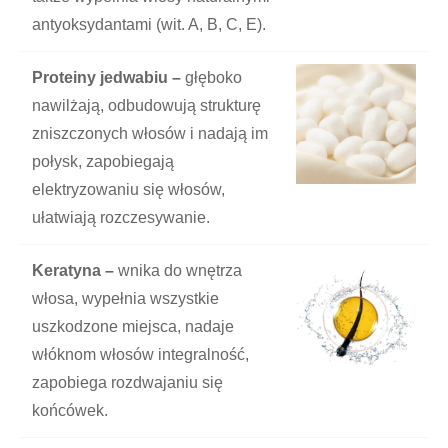
antyoksydantami (wit. A, B, C, E).
Proteiny jedwabiu –
głęboko
nawilżają, odbudowują strukturę
zniszczonych włosów i nadają im
połysk, zapobiegają
elektryzowaniu się włosów,
ułatwiają rozczesywanie.
Keratyna –
wnika do wnętrza
włosa, wypełnia wszystkie
uszkodzone miejsca, nadaje
włóknom włosów integralność,
zapobiega rozdwajaniu się
końcówek.