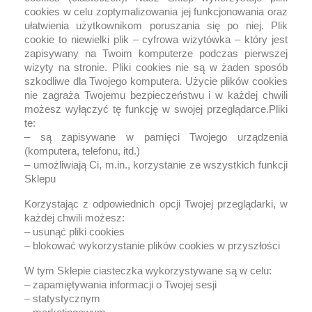
cookies w celu zoptymalizowania jej funkcjonowania oraz
ułatwienia użytkownikom poruszania się po niej. Plik
cookie to niewielki plik – cyfrowa wizytówka – który jest
zapisywany na Twoim komputerze podczas pierwszej
wizyty na stronie. Pliki cookies nie są w żaden sposób
szkodliwe dla Twojego komputera. Użycie plików cookies
nie zagraża Twojemu bezpieczeństwu i w każdej chwili
możesz wyłączyć tę funkcję w swojej przeglądarce.Pliki
te:
– są zapisywane w pamięci Twojego urządzenia
(komputera, telefonu, itd.)
– umożliwiają Ci, m.in., korzystanie ze wszystkich funkcji
Sklepu
Korzystając z odpowiednich opcji Twojej przeglądarki, w
każdej chwili możesz:
– usunąć pliki cookies
– blokować wykorzystanie plików cookies w przyszłości
W tym Sklepie ciasteczka wykorzystywane są w celu:
– zapamiętywania informacji o Twojej sesji
– statystycznym