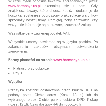
W razie pytań odnośnie towarów sprzedawanych przez
www.harmonyplus.pl
skontaktuj się z nami. Gdy
znajdziesz towary, które chcesz kupić, i dodasz je do
koszyka, zostaniesz poproszony o akceptację warunków
sprzedaży naszej firmy. Pamiętaj, żeby sprawdzić, czy
wszystkie informacje są poprawne, i zatwierdź zakup.
Wszystkie ceny zawierają podatek VAT.
Wszystkie umowy zawierane są w języku polskim. Po
zakończeniu zakupów otrzymasz potwierdzenie
zamówienia.
Formy płatności na stronie
www.harmonyplus.pl
:
Płatność przy odbiorze
PayU
Wysyłka
Przesyłka zostanie dostarczona przez kuriera DPD na
podany przez Ciebie adres (Koszt 18 zł) lub do
wybranego przez Ciebie punktu odbioru DPD Pickup
(Koszt 12 zł). Czas dostawy 4-6 dni roboczych.