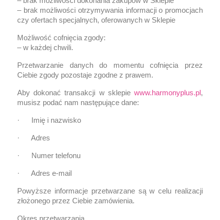
– brak możliwości dokonania zakupów w Sklepie
– brak możliwości otrzymywania informacji o promocjach
czy ofertach specjalnych, oferowanych w Sklepie
Możliwość cofnięcia zgody:
– w każdej chwili.
Przetwarzanie danych do momentu cofnięcia przez
Ciebie zgody pozostaje zgodne z prawem.
Aby dokonać transakcji w sklepie
www.harmonyplus.pl
,
musisz podać nam następujące dane:
· Imię i nazwisko
· Adres
· Numer telefonu
· Adres e-mail
Powyższe informacje przetwarzane są w celu realizacji
złożonego przez Ciebie zamówienia.
Okres przetwarzania