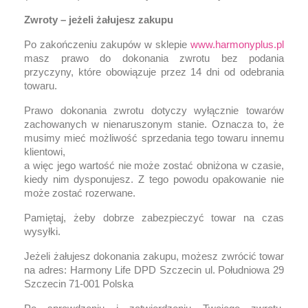
Zwroty – jeżeli żałujesz zakupu
Po zakończeniu zakupów w sklepie
www.harmonyplus.pl
masz prawo do dokonania zwrotu bez podania
przyczyny, które obowiązuje przez 14 dni od odebrania
towaru.
Prawo dokonania zwrotu dotyczy wyłącznie towarów
zachowanych w nienaruszonym stanie. Oznacza to, że
musimy mieć możliwość sprzedania tego towaru innemu
klientowi,
a więc jego wartość nie może zostać obniżona w czasie,
kiedy nim dysponujesz. Z tego powodu opakowanie nie
może zostać rozerwane.
Pamiętaj, żeby dobrze zabezpieczyć towar na czas
wysyłki.
Jeżeli żałujesz dokonania zakupu, możesz zwrócić towar
na adres: Harmony Life DPD Szczecin ul. Południowa 29
Szczecin 71-001 Polska