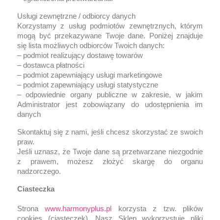
Usługi zewnętrzne / odbiorcy danych
Korzystamy z usług podmiotów zewnętrznych, którym
mogą być przekazywane Twoje dane. Poniżej znajduje
się lista możliwych odbiorców Twoich danych:
– podmiot realizujący dostawę towarów
– dostawca płatności
– podmiot zapewniający usługi marketingowe
– podmiot zapewniający usługi statystyczne
– odpowiednie organy publiczne w zakresie, w jakim
Administrator jest zobowiązany do udostępnienia im
danych
Skontaktuj się z nami, jeśli chcesz skorzystać ze swoich
praw.
Jeśli uznasz, że Twoje dane są przetwarzane niezgodnie
z prawem, możesz złożyć skargę do organu
nadzorczego.
Ciasteczka
Strona
www.harmonyplus.pl
korzysta z tzw. plików
cookies (ciasteczek). Nasz Sklep wykorzystuje pliki