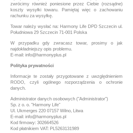
zwrócimy również poniesione przez Ciebie (rozsądne)
koszty wysyłki towaru. Pamiętaj więc o zachowaniu
rachunku za wysyłkę.
Towar należy wysłać na: Harmony Life DPD Szczecin ul.
Południowa 29 Szczecin 71-001 Polska
W przypadku gdy zwracasz towar, prosimy o jak
najdokładniejszy opis problemu.
E-mail: info@harmonyplus.pl
Polityka prywatności
Informacje te zostały przygotowane z uwzględnieniem
RODO, czyli ogólnego rozporządzenia o ochronie
danych.
Administrator danych osobowych ("Administrator")
Sp. z o. o. "Harmony Life"
Ul. Ukmerges 220 07157 Wilno, Litwa
E-mail: info@harmonyplus.pl
Kod firmowy: 302664526
Kod płatnikiem VAT: PL5263131989