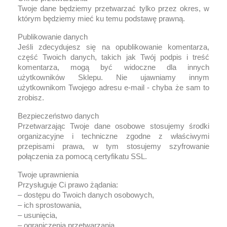
Twoje dane będziemy przetwarzać tylko przez okres, w
którym będziemy mieć ku temu podstawę prawną.
Publikowanie danych
Jeśli zdecydujesz się na opublikowanie komentarza,
część Twoich danych, takich jak Twój podpis i treść
komentarza, mogą być widoczne dla innych
użytkowników Sklepu. Nie ujawniamy innym
użytkownikom Twojego adresu e-mail - chyba że sam to
zrobisz.
Bezpieczeństwo danych
Przetwarzając Twoje dane osobowe stosujemy środki
organizacyjne i techniczne zgodne z właściwymi
przepisami prawa, w tym stosujemy szyfrowanie
połączenia za pomocą certyfikatu SSL.
Twoje uprawnienia
Przysługuje Ci prawo żądania:
– dostępu do Twoich danych osobowych,
– ich sprostowania,
– usunięcia,
– ograniczenia przetwarzania.