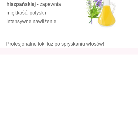
hiszpańskiej
- zapewnia
miękkość, połysk i
intensywne nawilżenie.
Profesjonalne loki tuż po spryskaniu włosów!