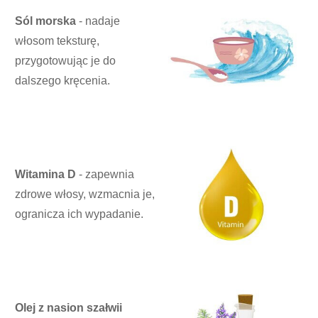
Sól morska
- nadaje
włosom teksturę,
przygotowując je do
dalszego kręcenia.
Witamina D
- zapewnia
zdrowe włosy, wzmacnia je,
ogranicza ich wypadanie.
Olej z nasion szałwii