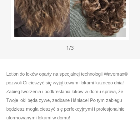
1
/3
Lotion do loków oparty na specjalnej technologii Wavemax®
pozwoli Ci cieszyć się wyjątkowymi lokami każdego dnia!
Zabieg tworzenia i podkreślania loków w domu sprawi, że
Twoje loki będą żywe, zadbane i lśniące! Po tym zabiegu
będziesz mogła cieszyć się perfekcyjnymi i profesjonalnie
uformowanymi lokami w domu!