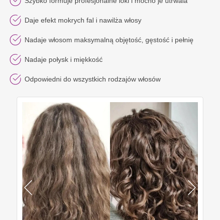
Szybko formuje profesjonalne loki i mocno je utrwala
Daje efekt mokrych fal i nawilża włosy
Nadaje włosom maksymalną objętość, gęstość i pełnię
Nadaje połysk i miękkość
Odpowiedni do wszystkich rodzajów włosów