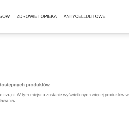
OSÓW
ZDROWIE I OPIEKA
ANTYCELLULITOWE
dostępnych produktów.
e czujni! W tym miejscu zostanie wyświetlonych więcej produktów w
dawania.