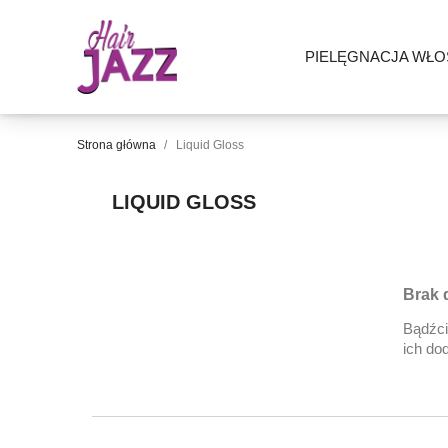
PIELĘGNACJA WŁ
Strona główna
Liquid Gloss
LIQUID GLOSS
Brak 
Bądźci
ich do