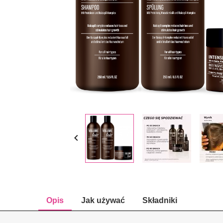

Opis
Jak używać
Składniki