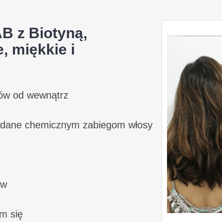
 z Biotyną,
, miękkie i
sów od wewnątrz
ddane chemicznym zabiegom włosy
ów
m się