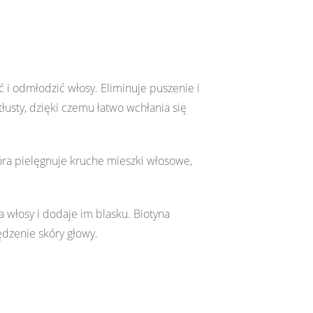
i odmłodzić włosy. Eliminuje puszenie i
tłusty, dzięki czemu łatwo wchłania się
óra pielęgnuje kruche mieszki włosowe,
 włosy i dodaje im blasku. Biotyna
dzenie skóry głowy.