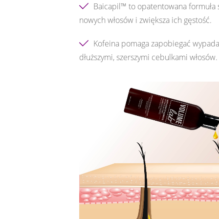
Baicapil™ to opatentowana formuła s
nowych włosów i zwiększa ich gęstość.
Kofeina pomaga zapobiegać wypadani
dłuższymi, szerszymi cebulkami włosów.