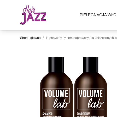
PIELĘGNACJA WŁ
Strona główna
Intensywny system naprawczy dla zniszczonych 