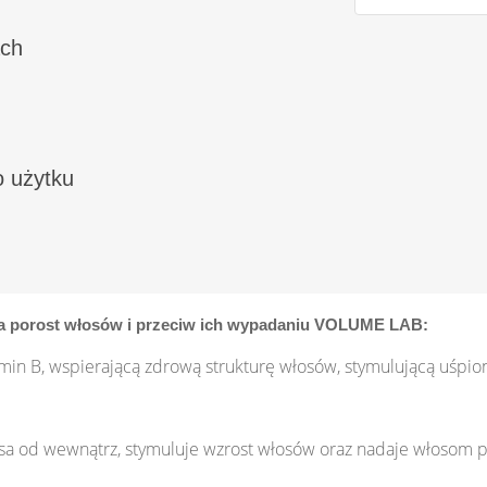
ach
 użytku
na porost włosów i przeciw ich wypadaniu VOLUME LAB:
amin B, wspierającą zdrową strukturę włosów, stymulującą uśpi
sa od wewnątrz, stymuluje wzrost włosów oraz nadaje włosom pu