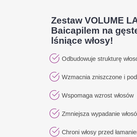
Zestaw VOLUME LAB
Baicapilem na gęste
lśniące włosy!
Odbudowuje strukturę wło
Wzmacnia zniszczone i po
Wspomaga wzrost włosów
Zmniejsza wypadanie włos
Chroni włosy przed łamanie