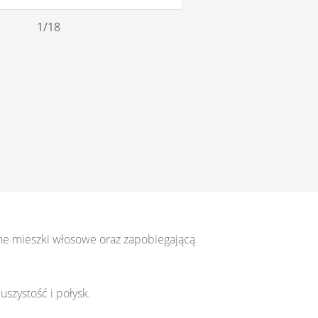
1
/18
one mieszki włosowe oraz zapobiegającą
szystość i połysk.