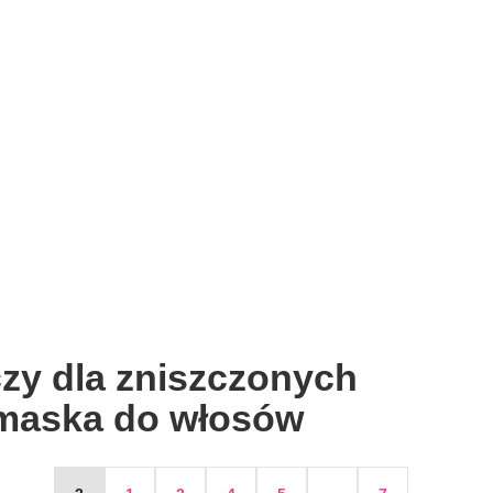
zy dla zniszczonych
aska ​​do włosów