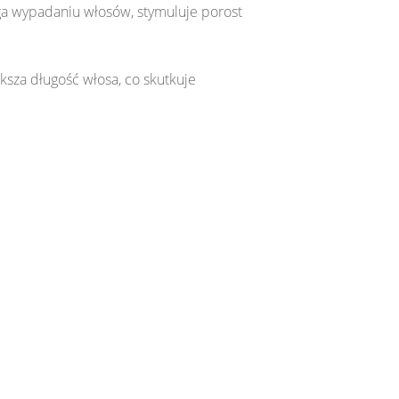
ega wypadaniu włosów, stymuluje porost
sza długość włosa, co skutkuje