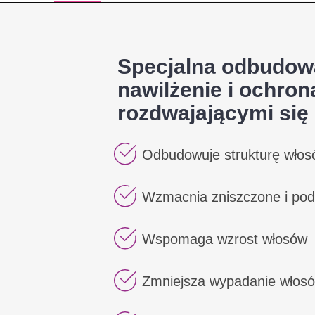
Specjalna odbudow
nawilżenie i ochron
rozdwajającymi si
Odbudowuje strukturę wło
Wzmacnia zniszczone i po
Wspomaga wzrost włosów
Zmniejsza wypadanie włos