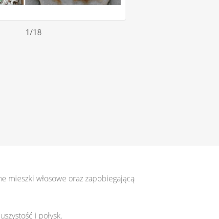
1
/18
one mieszki włosowe oraz zapobiegającą
szystość i połysk.