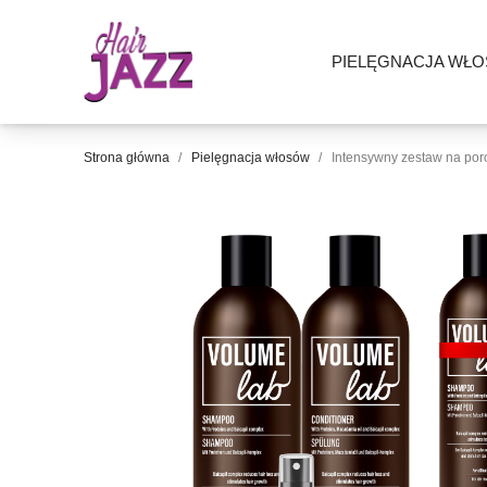
PIELĘGNACJA WŁ
Strona główna
Pielęgnacja włosów
Intensywny zestaw na po