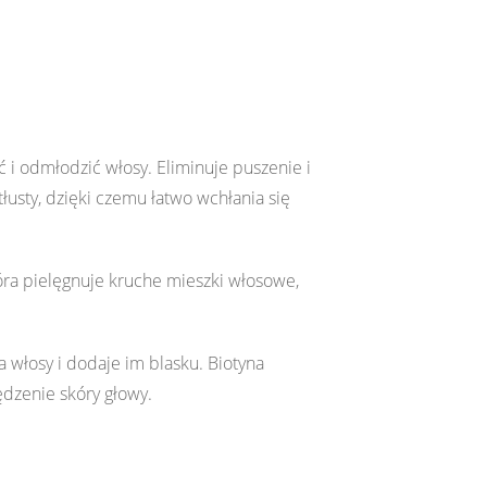
i odmłodzić włosy. Eliminuje puszenie i
tłusty, dzięki czemu łatwo wchłania się
óra pielęgnuje kruche mieszki włosowe,
 włosy i dodaje im blasku. Biotyna
dzenie skóry głowy.