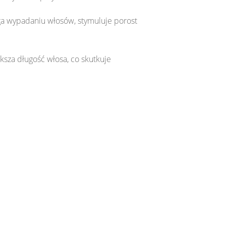
ega wypadaniu włosów, stymuluje porost
sza długość włosa, co skutkuje