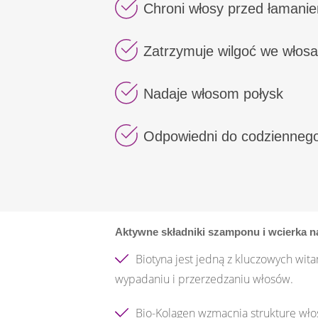
Chroni włosy przed łamanie
Zatrzymuje wilgoć we włos
Nadaje włosom połysk
Odpowiedni do codziennego
Aktywne składniki szamponu i wcierka 
Biotyna jest jedną z kluczowych wit
wypadaniu i przerzedzaniu włosów.
Bio-Kolagen wzmacnia strukturę wło